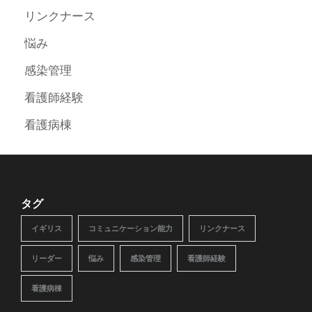
リンクナース
悩み
感染管理
看護師経験
看護病棟
タグ
イギリス
コミュニケーション能力
リンクナース
リーダー
悩み
感染管理
看護師経験
看護病棟